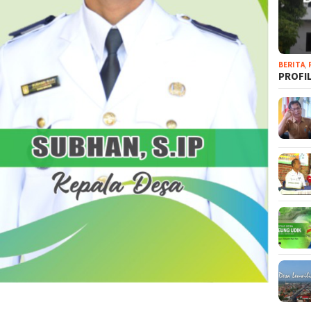
BERITA
,
PROFI