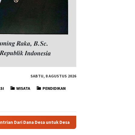
SABTU, 8 AGUSTUS 2026
SI
WISATA
PENDIDIKAN
tuk Desa Digital
DESA DIGITAL Situ Ilir Mengadakan Sosi