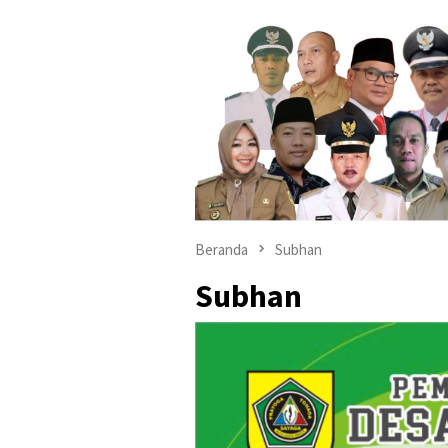
Beranda
Subhan
Subhan