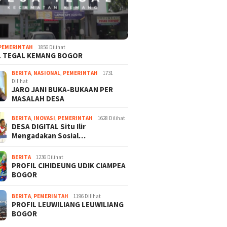
PEMERINTAH
1856 Dilihat
L TEGAL KEMANG BOGOR
BERITA
,
NASIONAL
,
PEMERINTAH
1731
Dilihat
JARO JANI BUKA-BUKAAN PER
MASALAH DESA
BERITA
,
INOVASI
,
PEMERINTAH
1628 Dilihat
DESA DIGITAL Situ Ilir
Mengadakan Sosial…
BERITA
1236 Dilihat
PROFIL CIHIDEUNG UDIK CIAMPEA
BOGOR
BERITA
,
PEMERINTAH
1196 Dilihat
PROFIL LEUWILIANG LEUWILIANG
BOGOR