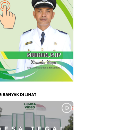
G BANYAK DILIHAT