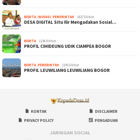
BERITA
,
INOVASI
,
PEMERINTAH
1627 Dilihat
DESA DIGITAL Situ Ilir Mengadakan Sosial…
BERITA
1234 Dilihat
PROFIL CIHIDEUNG UDIK CIAMPEA BOGOR
BERITA
,
PEMERINTAH
1195 Dilihat
PROFIL LEUWILIANG LEUWILIANG BOGOR
KONTAK
DISCLAIMER
PRIVACY POLICY
PENGADUAN
JARINGAN SOCIAL