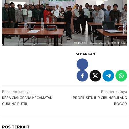
SEBARKAN
Navigasi
Pos sebelumnya
Pos berikutnya
DESA CIANGSANA KECAMATAN
PROFIL SITU ILIR CIBUNGBULANG
pos
GUNUNG PUTRI
BOGOR
POS TERKAIT