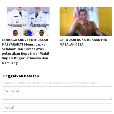
LEMBAGA SURVEY KEPUASAN
JARO JANI BUKA-BUKAAN PER
MASYARAKAT Mengucapkan
MASALAH DESA
Selamat Dan Sukses atas
pelantikan Bupati dan Wakil
Bupati Bogor Istimewa dan
Gemilang
Tinggalkan Balasan
Alamat email Anda tidak akan dipublikasikan.
Ruas yang wajib ditandai
*