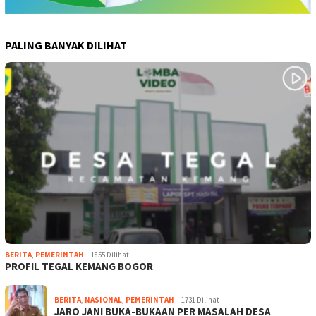
PALING BANYAK DILIHAT
BERITA
,
PEMERINTAH
1855 Dilihat
PROFIL TEGAL KEMANG BOGOR
BERITA
,
NASIONAL
,
PEMERINTAH
1731 Dilihat
JARO JANI BUKA-BUKAAN PER MASALAH DESA