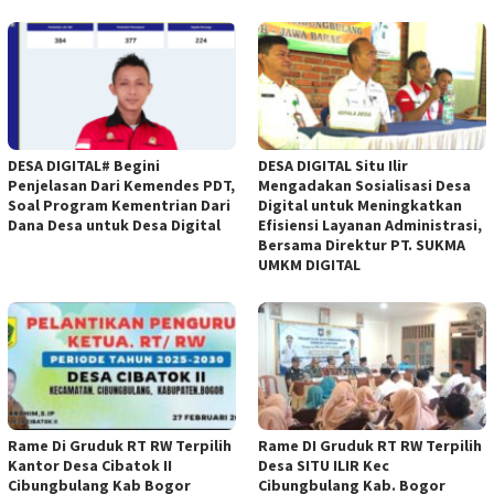
DESA DIGITAL# Begini
DESA DIGITAL Situ Ilir
Penjelasan Dari Kemendes PDT,
Mengadakan Sosialisasi Desa
Soal Program Kementrian Dari
Digital untuk Meningkatkan
Dana Desa untuk Desa Digital
Efisiensi Layanan Administrasi,
Bersama Direktur PT. SUKMA
UMKM DIGITAL
Rame Di Gruduk RT RW Terpilih
Rame DI Gruduk RT RW Terpilih
Kantor Desa Cibatok II
Desa SITU ILIR Kec
Cibungbulang Kab Bogor
Cibungbulang Kab. Bogor