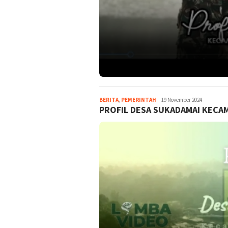
BERITA
,
PEMERINTAH
Admin
19 November 2024
PROFIL DESA SUKADAMAI KEC