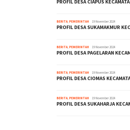
PROFIL DESA CIAPUS KECAMAT
BERITA
,
PEMERINTAH
Admin
19 November 2024
PROFIL DESA SUKAMAKMUR KE
BERITA
,
PEMERINTAH
Admin
19 November 2024
PROFIL DESA PAGELARAN KECA
BERITA
,
PEMERINTAH
Admin
19 November 2024
PROFIL DESA CIOMAS KECAMAT
BERITA
,
PEMERINTAH
Admin
19 November 2024
PROFIL DESA SUKAHARJA KEC