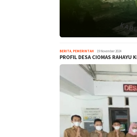
BERITA
,
PEMERINTAH
Admin
19 November 2024
PROFIL DESA CIOMAS RAHAYU 