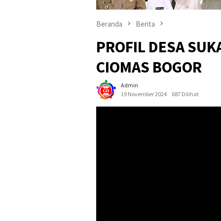
Beranda
Berita
PROFIL DESA SU
CIOMAS BOGOR
Admin
19 November 2024
687 Dilihat