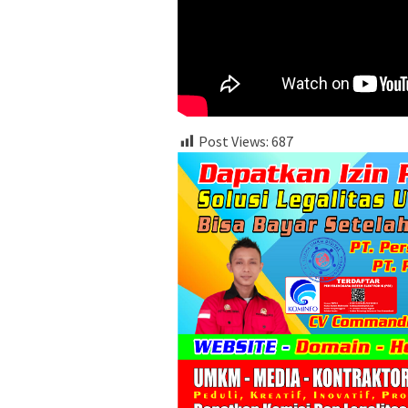
Post Views:
687