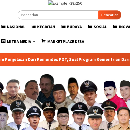
Pencarian
NASIONAL
KEGIATAN
BUDAYA
SOSIAL
INOVA
MITRA MEDIA
MARKETPLACE DESA
ri Kemendes PDT, Soal Program Kementrian Dari Dana Desa untuk 