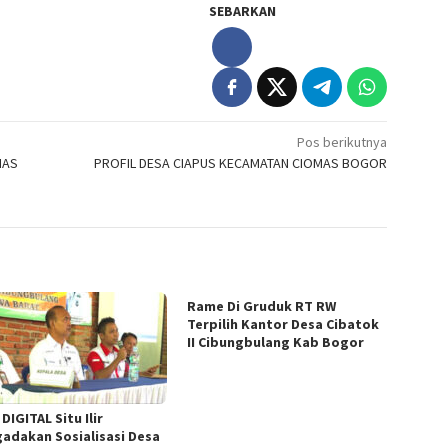
SEBARKAN
Pos berikutnya
MAS
PROFIL DESA CIAPUS KECAMATAN CIOMAS BOGOR
Rame Di Gruduk RT RW
Terpilih Kantor Desa Cibatok
II Cibungbulang Kab Bogor
DIGITAL Situ Ilir
adakan Sosialisasi Desa