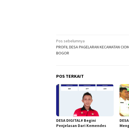
Navigasi
Pos sebelumnya
PROFIL DESA PAGELARAN KECAMATAN CIO
pos
BOGOR
POS TERKAIT
DESA DIGITAL# Begini
DESA 
Penjelasan Dari Kemendes
Meng