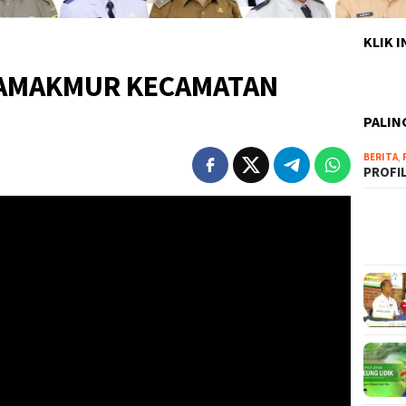
KLIK 
KAMAKMUR KECAMATAN
PALIN
BERITA
,
PROFI