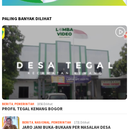
PALING BANYAK DILIHAT
BERITA
,
PEMERINTAH
1856 Dilihat
PROFIL TEGAL KEMANG BOGOR
BERITA
,
NASIONAL
,
PEMERINTAH
1731 Dilihat
JARO JANI BUKA-BUKAAN PER MASALAH DESA