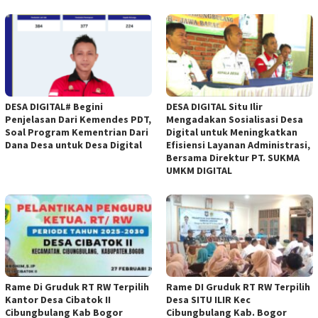
DESA DIGITAL# Begini
DESA DIGITAL Situ Ilir
Penjelasan Dari Kemendes PDT,
Mengadakan Sosialisasi Desa
Soal Program Kementrian Dari
Digital untuk Meningkatkan
Dana Desa untuk Desa Digital
Efisiensi Layanan Administrasi,
Bersama Direktur PT. SUKMA
UMKM DIGITAL
Rame Di Gruduk RT RW Terpilih
Rame DI Gruduk RT RW Terpilih
Kantor Desa Cibatok II
Desa SITU ILIR Kec
Cibungbulang Kab Bogor
Cibungbulang Kab. Bogor