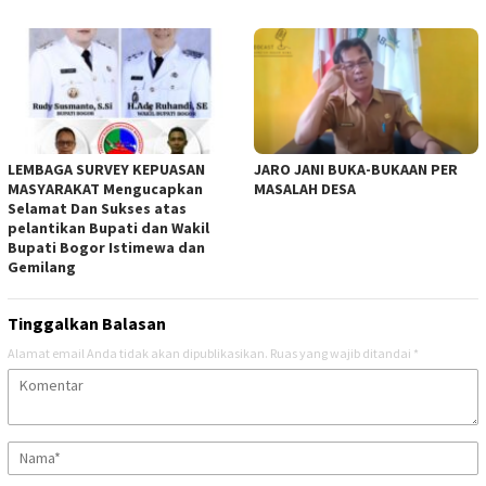
LEMBAGA SURVEY KEPUASAN
JARO JANI BUKA-BUKAAN PER
MASYARAKAT Mengucapkan
MASALAH DESA
Selamat Dan Sukses atas
pelantikan Bupati dan Wakil
Bupati Bogor Istimewa dan
Gemilang
Tinggalkan Balasan
Alamat email Anda tidak akan dipublikasikan.
Ruas yang wajib ditandai
*