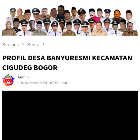
Beranda
Berita
PROFIL DESA BANYURESMI KECAMATAN
CIGUDEG BOGOR
Admin
19 November 2024
679 Dilihat