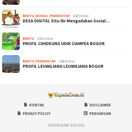
BERITA
,
INOVASI
,
PEMERINTAH
1628 Dilihat
DESA DIGITAL Situ Ilir Mengadakan Sosial…
BERITA
1236 Dilihat
PROFIL CIHIDEUNG UDIK CIAMPEA BOGOR
BERITA
,
PEMERINTAH
1196 Dilihat
PROFIL LEUWILIANG LEUWILIANG BOGOR
KONTAK
DISCLAIMER
PRIVACY POLICY
PENGADUAN
JARINGAN SOCIAL