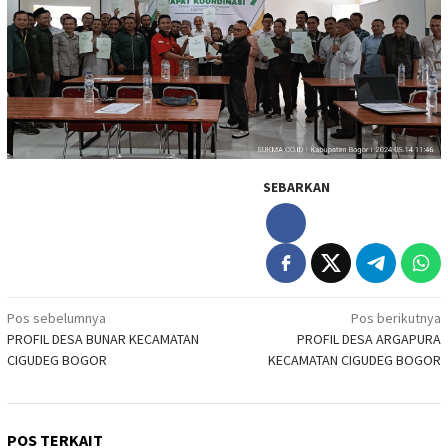
SEBARKAN
Navigasi
Pos sebelumnya
Pos berikutnya
PROFIL DESA BUNAR KECAMATAN
PROFIL DESA ARGAPURA
pos
CIGUDEG BOGOR
KECAMATAN CIGUDEG BOGOR
POS TERKAIT