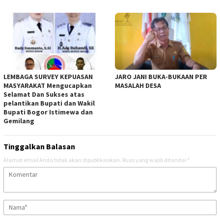
LEMBAGA SURVEY KEPUASAN
JARO JANI BUKA-BUKAAN PER
MASYARAKAT Mengucapkan
MASALAH DESA
Selamat Dan Sukses atas
pelantikan Bupati dan Wakil
Bupati Bogor Istimewa dan
Gemilang
Tinggalkan Balasan
Alamat email Anda tidak akan dipublikasikan.
Ruas yang wajib ditandai
*