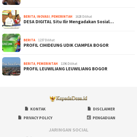
BERITA
,
INOVASI
,
PEMERINTAH
1628 Dilihat
DESA DIGITAL Situ Ilir Mengadakan Sosial…
BERITA
1237 Dilihat
PROFIL CIHIDEUNG UDIK CIAMPEA BOGOR
BERITA
,
PEMERINTAH
1196 Dilihat
PROFIL LEUWILIANG LEUWILIANG BOGOR
KONTAK
DISCLAIMER
PRIVACY POLICY
PENGADUAN
JARINGAN SOCIAL