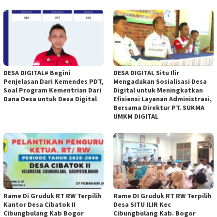
DESA DIGITAL# Begini
DESA DIGITAL Situ Ilir
Penjelasan Dari Kemendes PDT,
Mengadakan Sosialisasi Desa
Soal Program Kementrian Dari
Digital untuk Meningkatkan
Dana Desa untuk Desa Digital
Efisiensi Layanan Administrasi,
Bersama Direktur PT. SUKMA
UMKM DIGITAL
Rame Di Gruduk RT RW Terpilih
Rame DI Gruduk RT RW Terpilih
Kantor Desa Cibatok II
Desa SITU ILIR Kec
Cibungbulang Kab Bogor
Cibungbulang Kab. Bogor