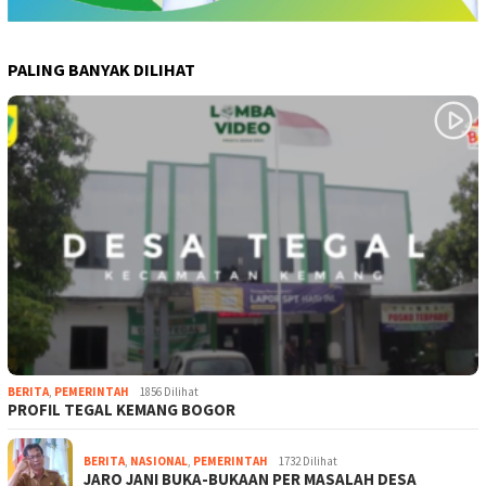
PALING BANYAK DILIHAT
BERITA
,
PEMERINTAH
1856 Dilihat
PROFIL TEGAL KEMANG BOGOR
BERITA
,
NASIONAL
,
PEMERINTAH
1732 Dilihat
JARO JANI BUKA-BUKAAN PER MASALAH DESA