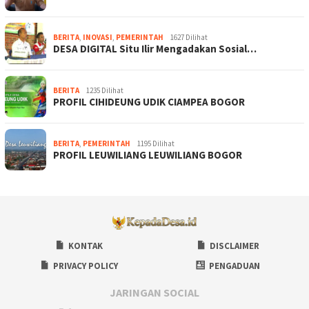
BERITA
,
INOVASI
,
PEMERINTAH
1627 Dilihat
DESA DIGITAL Situ Ilir Mengadakan Sosial…
BERITA
1235 Dilihat
PROFIL CIHIDEUNG UDIK CIAMPEA BOGOR
BERITA
,
PEMERINTAH
1195 Dilihat
PROFIL LEUWILIANG LEUWILIANG BOGOR
KONTAK
DISCLAIMER
PRIVACY POLICY
PENGADUAN
JARINGAN SOCIAL