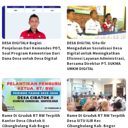
DESA DIGITAL# Begini
DESA DIGITAL Situ Ilir
Penjelasan Dari Kemendes PDT,
Mengadakan Sosialisasi Desa
Soal Program Kementrian Dari
Digital untuk Meningkatkan
Dana Desa untuk Desa Digital
Efisiensi Layanan Administrasi,
Bersama Direktur PT. SUKMA
UMKM DIGITAL
Rame Di Gruduk RT RW Terpilih
Rame DI Gruduk RT RW Terpilih
Kantor Desa Cibatok II
Desa SITU ILIR Kec
Cibungbulang Kab Bogor
Cibungbulang Kab. Bogor