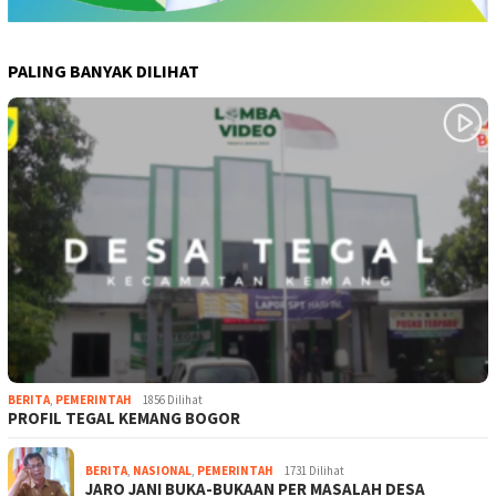
PALING BANYAK DILIHAT
BERITA
,
PEMERINTAH
1856 Dilihat
PROFIL TEGAL KEMANG BOGOR
BERITA
,
NASIONAL
,
PEMERINTAH
1731 Dilihat
JARO JANI BUKA-BUKAAN PER MASALAH DESA