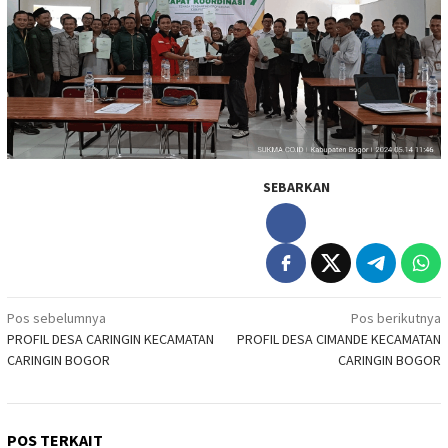
SEBARKAN
Navigasi
Pos sebelumnya
Pos berikutnya
PROFIL DESA CARINGIN KECAMATAN
PROFIL DESA CIMANDE KECAMATAN
pos
CARINGIN BOGOR
CARINGIN BOGOR
POS TERKAIT