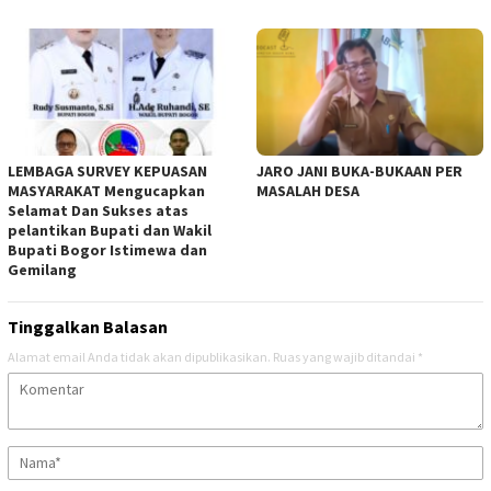
LEMBAGA SURVEY KEPUASAN
JARO JANI BUKA-BUKAAN PER
MASYARAKAT Mengucapkan
MASALAH DESA
Selamat Dan Sukses atas
pelantikan Bupati dan Wakil
Bupati Bogor Istimewa dan
Gemilang
Tinggalkan Balasan
Alamat email Anda tidak akan dipublikasikan.
Ruas yang wajib ditandai
*