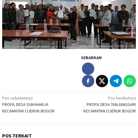
SEBARKAN
Navigasi
Pos sebelumnya
Pos berikutnya
PROFIL DESA SUKAHARJA
PROFIL DESA TANJUNGSARI
pos
KECAMATAN CIJERUK BOGOR
KECAMATAN CIJERUK BOGOR
POS TERKAIT