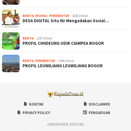
BERITA
,
INOVASI
,
PEMERINTAH
1628 Dilihat
DESA DIGITAL Situ Ilir Mengadakan Sosial…
BERITA
1237 Dilihat
PROFIL CIHIDEUNG UDIK CIAMPEA BOGOR
BERITA
,
PEMERINTAH
1196 Dilihat
PROFIL LEUWILIANG LEUWILIANG BOGOR
KONTAK
DISCLAIMER
PRIVACY POLICY
PENGADUAN
JARINGAN SOCIAL