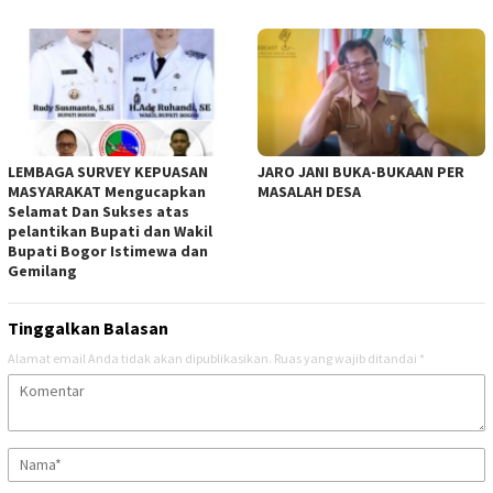
LEMBAGA SURVEY KEPUASAN
JARO JANI BUKA-BUKAAN PER
MASYARAKAT Mengucapkan
MASALAH DESA
Selamat Dan Sukses atas
pelantikan Bupati dan Wakil
Bupati Bogor Istimewa dan
Gemilang
Tinggalkan Balasan
Alamat email Anda tidak akan dipublikasikan.
Ruas yang wajib ditandai
*