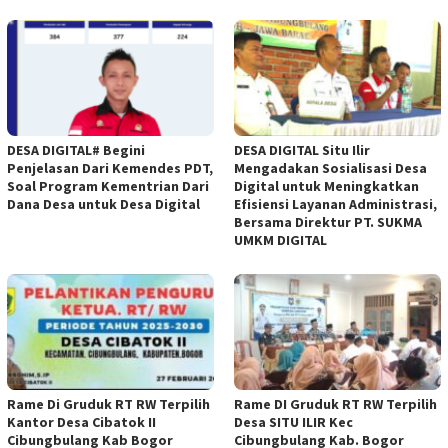
DESA DIGITAL# Begini
DESA DIGITAL Situ Ilir
Penjelasan Dari Kemendes PDT,
Mengadakan Sosialisasi Desa
Soal Program Kementrian Dari
Digital untuk Meningkatkan
Dana Desa untuk Desa Digital
Efisiensi Layanan Administrasi,
Bersama Direktur PT. SUKMA
UMKM DIGITAL
Rame Di Gruduk RT RW Terpilih
Rame DI Gruduk RT RW Terpilih
Kantor Desa Cibatok II
Desa SITU ILIR Kec
Cibungbulang Kab Bogor
Cibungbulang Kab. Bogor