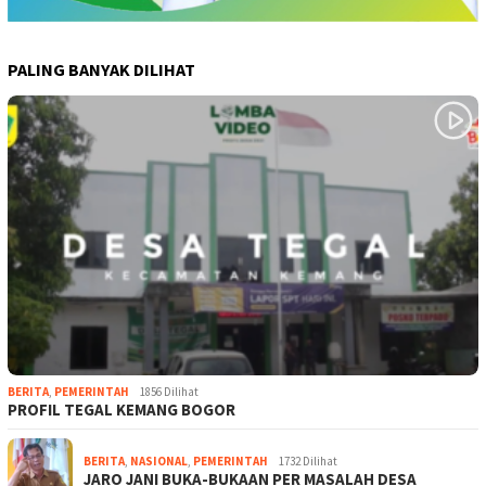
PALING BANYAK DILIHAT
BERITA
,
PEMERINTAH
1856 Dilihat
PROFIL TEGAL KEMANG BOGOR
BERITA
,
NASIONAL
,
PEMERINTAH
1732 Dilihat
JARO JANI BUKA-BUKAAN PER MASALAH DESA