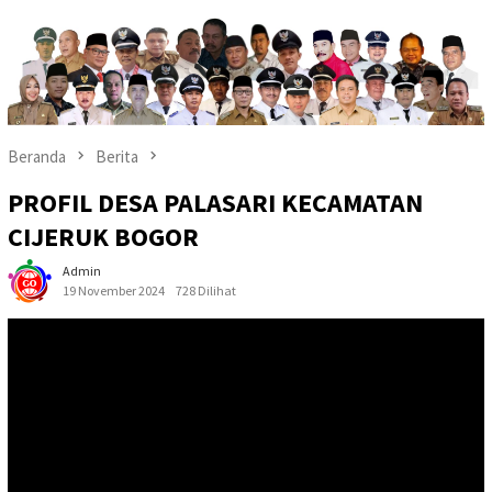
Beranda
Berita
PROFIL DESA PALASARI KECAMATAN
CIJERUK BOGOR
Admin
19 November 2024
728 Dilihat