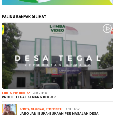
PALING BANYAK DILIHAT
BERITA
,
PEMERINTAH
1855 Dilihat
PROFIL TEGAL KEMANG BOGOR
BERITA
,
NASIONAL
,
PEMERINTAH
1731 Dilihat
JARO JANI BUKA-BUKAAN PER MASALAH DESA