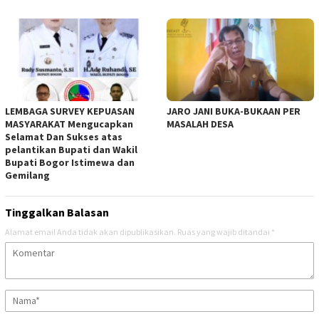
LEMBAGA SURVEY KEPUASAN
JARO JANI BUKA-BUKAAN PER
MASYARAKAT Mengucapkan
MASALAH DESA
Selamat Dan Sukses atas
pelantikan Bupati dan Wakil
Bupati Bogor Istimewa dan
Gemilang
Tinggalkan Balasan
Alamat email Anda tidak akan dipublikasikan.
Ruas yang wajib ditandai
*