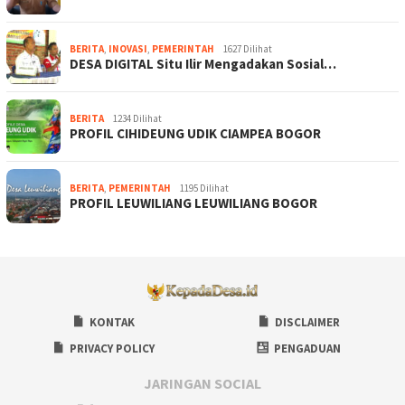
BERITA
,
INOVASI
,
PEMERINTAH
1627 Dilihat
DESA DIGITAL Situ Ilir Mengadakan Sosial…
BERITA
1234 Dilihat
PROFIL CIHIDEUNG UDIK CIAMPEA BOGOR
BERITA
,
PEMERINTAH
1195 Dilihat
PROFIL LEUWILIANG LEUWILIANG BOGOR
KONTAK
DISCLAIMER
PRIVACY POLICY
PENGADUAN
JARINGAN SOCIAL