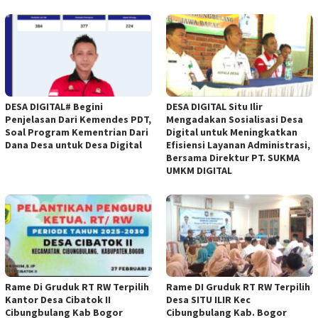
DESA DIGITAL# Begini
DESA DIGITAL Situ Ilir
Penjelasan Dari Kemendes PDT,
Mengadakan Sosialisasi Desa
Soal Program Kementrian Dari
Digital untuk Meningkatkan
Dana Desa untuk Desa Digital
Efisiensi Layanan Administrasi,
Bersama Direktur PT. SUKMA
UMKM DIGITAL
Rame Di Gruduk RT RW Terpilih
Rame DI Gruduk RT RW Terpilih
Kantor Desa Cibatok II
Desa SITU ILIR Kec
Cibungbulang Kab Bogor
Cibungbulang Kab. Bogor