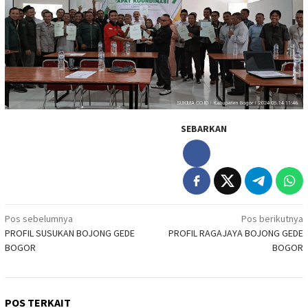
SEBARKAN
Navigasi
Pos sebelumnya
Pos berikutnya
PROFIL SUSUKAN BOJONG GEDE
PROFIL RAGAJAYA BOJONG GEDE
pos
BOGOR
BOGOR
POS TERKAIT