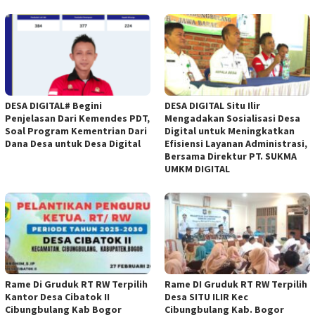
DESA DIGITAL# Begini
DESA DIGITAL Situ Ilir
Penjelasan Dari Kemendes PDT,
Mengadakan Sosialisasi Desa
Soal Program Kementrian Dari
Digital untuk Meningkatkan
Dana Desa untuk Desa Digital
Efisiensi Layanan Administrasi,
Bersama Direktur PT. SUKMA
UMKM DIGITAL
Rame Di Gruduk RT RW Terpilih
Rame DI Gruduk RT RW Terpilih
Kantor Desa Cibatok II
Desa SITU ILIR Kec
Cibungbulang Kab Bogor
Cibungbulang Kab. Bogor