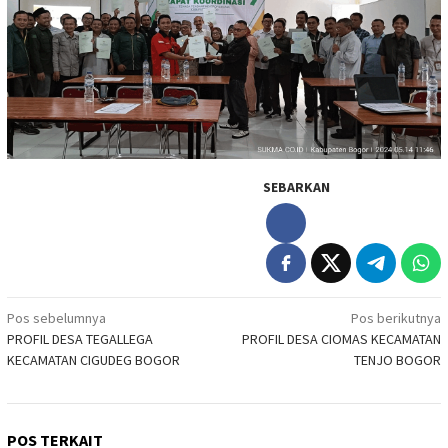
SEBARKAN
Navigasi
Pos sebelumnya
Pos berikutnya
PROFIL DESA TEGALLEGA
PROFIL DESA CIOMAS KECAMATAN
pos
KECAMATAN CIGUDEG BOGOR
TENJO BOGOR
POS TERKAIT