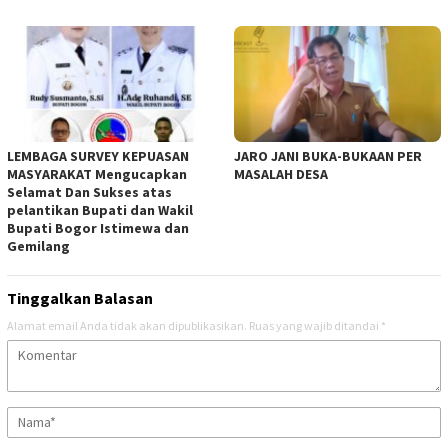
LEMBAGA SURVEY KEPUASAN
JARO JANI BUKA-BUKAAN PER
MASYARAKAT Mengucapkan
MASALAH DESA
Selamat Dan Sukses atas
pelantikan Bupati dan Wakil
Bupati Bogor Istimewa dan
Gemilang
Tinggalkan Balasan
Alamat email Anda tidak akan dipublikasikan.
Ruas yang wajib ditandai
*