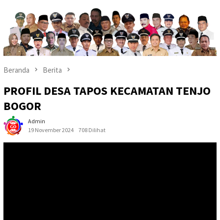
Beranda
Berita
PROFIL DESA TAPOS KECAMATAN TENJO
BOGOR
Admin
19 November 2024
708 Dilihat