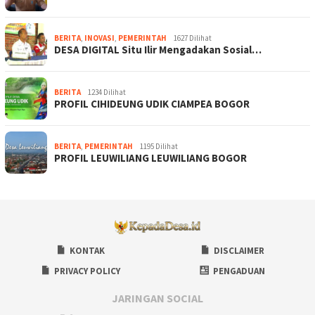
BERITA
,
INOVASI
,
PEMERINTAH
1627 Dilihat
DESA DIGITAL Situ Ilir Mengadakan Sosial…
BERITA
1234 Dilihat
PROFIL CIHIDEUNG UDIK CIAMPEA BOGOR
BERITA
,
PEMERINTAH
1195 Dilihat
PROFIL LEUWILIANG LEUWILIANG BOGOR
KONTAK
DISCLAIMER
PRIVACY POLICY
PENGADUAN
JARINGAN SOCIAL