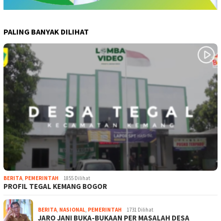
PALING BANYAK DILIHAT
BERITA
,
PEMERINTAH
1855 Dilihat
PROFIL TEGAL KEMANG BOGOR
BERITA
,
NASIONAL
,
PEMERINTAH
1731 Dilihat
JARO JANI BUKA-BUKAAN PER MASALAH DESA