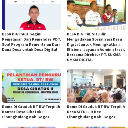
DESA DIGITAL# Begini
DESA DIGITAL Situ Ilir
Penjelasan Dari Kemendes PDT,
Mengadakan Sosialisasi Desa
Soal Program Kementrian Dari
Digital untuk Meningkatkan
Dana Desa untuk Desa Digital
Efisiensi Layanan Administrasi,
Bersama Direktur PT. SUKMA
UMKM DIGITAL
Rame Di Gruduk RT RW Terpilih
Rame DI Gruduk RT RW Terpilih
Kantor Desa Cibatok II
Desa SITU ILIR Kec
Cibungbulang Kab Bogor
Cibungbulang Kab. Bogor