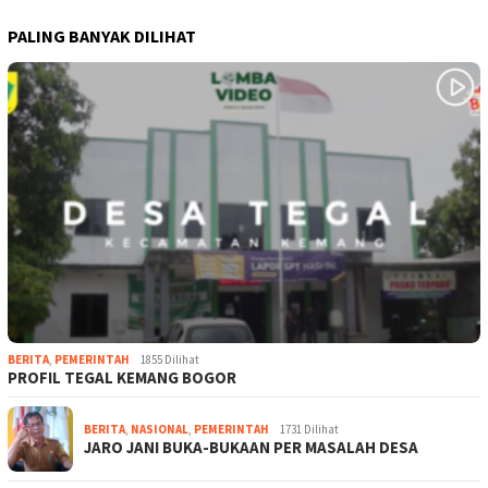
PALING BANYAK DILIHAT
BERITA
,
PEMERINTAH
1855 Dilihat
PROFIL TEGAL KEMANG BOGOR
BERITA
,
NASIONAL
,
PEMERINTAH
1731 Dilihat
JARO JANI BUKA-BUKAAN PER MASALAH DESA