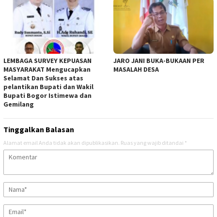
LEMBAGA SURVEY KEPUASAN
JARO JANI BUKA-BUKAAN PER
MASYARAKAT Mengucapkan
MASALAH DESA
Selamat Dan Sukses atas
pelantikan Bupati dan Wakil
Bupati Bogor Istimewa dan
Gemilang
Tinggalkan Balasan
Alamat email Anda tidak akan dipublikasikan.
Ruas yang wajib ditandai
*