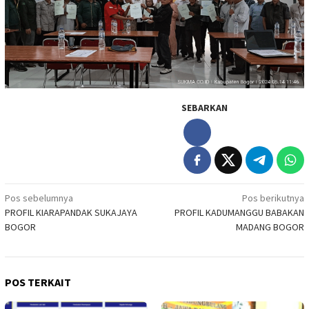
SEBARKAN
Navigasi
Pos sebelumnya
Pos berikutnya
PROFIL KIARAPANDAK SUKAJAYA
PROFIL KADUMANGGU BABAKAN
pos
BOGOR
MADANG BOGOR
POS TERKAIT