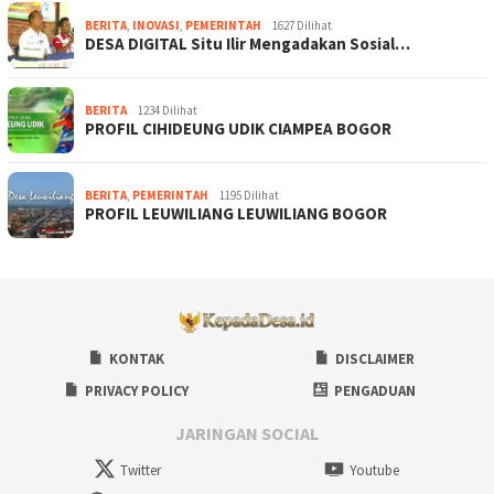
BERITA
,
INOVASI
,
PEMERINTAH
1627 Dilihat
DESA DIGITAL Situ Ilir Mengadakan Sosial…
BERITA
1234 Dilihat
PROFIL CIHIDEUNG UDIK CIAMPEA BOGOR
BERITA
,
PEMERINTAH
1195 Dilihat
PROFIL LEUWILIANG LEUWILIANG BOGOR
KONTAK
DISCLAIMER
PRIVACY POLICY
PENGADUAN
JARINGAN SOCIAL
Twitter
Youtube