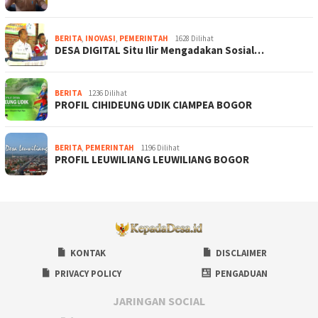
BERITA
,
INOVASI
,
PEMERINTAH
1628 Dilihat
DESA DIGITAL Situ Ilir Mengadakan Sosial…
BERITA
1236 Dilihat
PROFIL CIHIDEUNG UDIK CIAMPEA BOGOR
BERITA
,
PEMERINTAH
1196 Dilihat
PROFIL LEUWILIANG LEUWILIANG BOGOR
KONTAK
DISCLAIMER
PRIVACY POLICY
PENGADUAN
JARINGAN SOCIAL