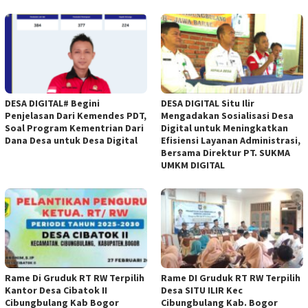
DESA DIGITAL# Begini
DESA DIGITAL Situ Ilir
Penjelasan Dari Kemendes PDT,
Mengadakan Sosialisasi Desa
Soal Program Kementrian Dari
Digital untuk Meningkatkan
Dana Desa untuk Desa Digital
Efisiensi Layanan Administrasi,
Bersama Direktur PT. SUKMA
UMKM DIGITAL
Rame Di Gruduk RT RW Terpilih
Rame DI Gruduk RT RW Terpilih
Kantor Desa Cibatok II
Desa SITU ILIR Kec
Cibungbulang Kab Bogor
Cibungbulang Kab. Bogor