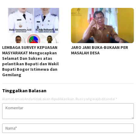
LEMBAGA SURVEY KEPUASAN
JARO JANI BUKA-BUKAAN PER
MASYARAKAT Mengucapkan
MASALAH DESA
Selamat Dan Sukses atas
pelantikan Bupati dan Wakil
Bupati Bogor Istimewa dan
Gemilang
Tinggalkan Balasan
Alamat email Anda tidak akan dipublikasikan.
Ruas yang wajib ditandai
*