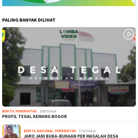
PALING BANYAK DILIHAT
BERITA
,
PEMERINTAH
1856 Dilihat
PROFIL TEGAL KEMANG BOGOR
BERITA
,
NASIONAL
,
PEMERINTAH
1732 Dilihat
JARO JANI BUKA-BUKAAN PER MASALAH DESA