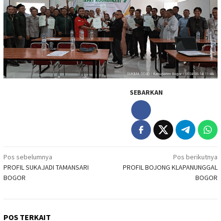
SEBARKAN
Navigasi
Pos sebelumnya
Pos berikutnya
PROFIL SUKAJADI TAMANSARI
PROFIL BOJONG KLAPANUNGGAL
pos
BOGOR
BOGOR
POS TERKAIT