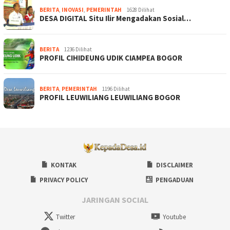
BERITA
,
INOVASI
,
PEMERINTAH
1628 Dilihat
DESA DIGITAL Situ Ilir Mengadakan Sosial…
BERITA
1236 Dilihat
PROFIL CIHIDEUNG UDIK CIAMPEA BOGOR
BERITA
,
PEMERINTAH
1196 Dilihat
PROFIL LEUWILIANG LEUWILIANG BOGOR
KONTAK
DISCLAIMER
PRIVACY POLICY
PENGADUAN
JARINGAN SOCIAL
Twitter
Youtube