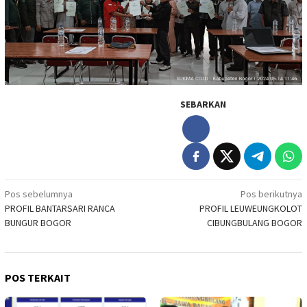
SEBARKAN
Navigasi
Pos sebelumnya
Pos berikutnya
PROFIL BANTARSARI RANCA
PROFIL LEUWEUNGKOLOT
pos
BUNGUR BOGOR
CIBUNGBULANG BOGOR
POS TERKAIT