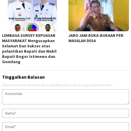
LEMBAGA SURVEY KEPUASAN
JARO JANI BUKA-BUKAAN PER
MASYARAKAT Mengucapkan
MASALAH DESA
Selamat Dan Sukses atas
pelantikan Bupati dan Wakil
Bupati Bogor Istimewa dan
Gemilang
Tinggalkan Balasan
Alamat email Anda tidak akan dipublikasikan.
Ruas yang wajib ditandai
*