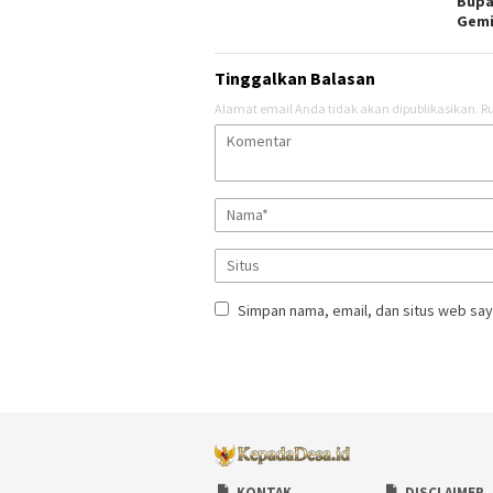
Bupa
Gemi
Tinggalkan Balasan
Alamat email Anda tidak akan dipublikasikan.
Ru
Simpan nama, email, dan situs web say
KONTAK
DISCLAIMER