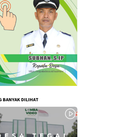
G BANYAK DILIHAT