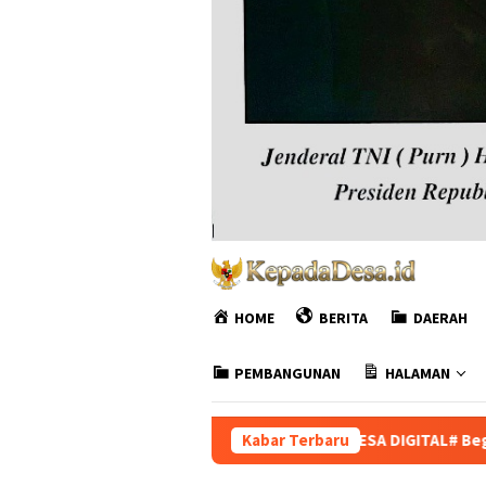
HOME
BERITA
DAERAH
PEMBANGUNAN
HALAMAN
DESA DIGITAL# Begini Penjelasan Dari Kemende
Kabar Terbaru