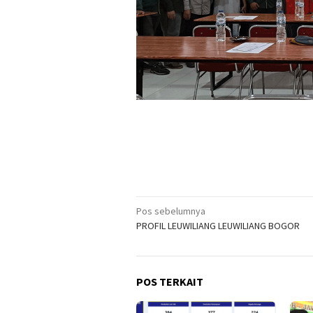
Navigasi
Pos sebelumnya
PROFIL LEUWILIANG LEUWILIANG BOGOR
pos
POS TERKAIT