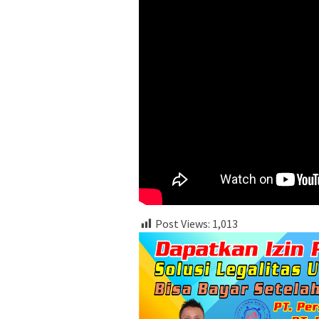
Post Views:
1,013