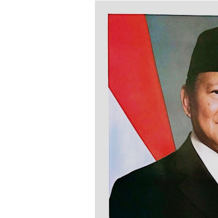
Loncat
ke
konten