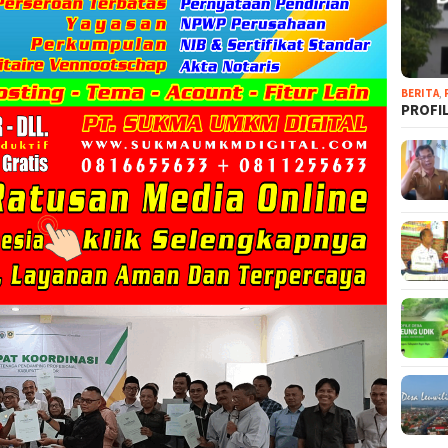
BERITA
,
PROFI