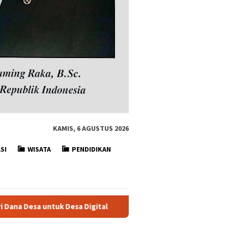
KAMIS, 6 AGUSTUS 2026
SI
WISATA
PENDIDIKAN
al
DESA DIGITAL Situ Ilir Mengadakan Sosialisasi Desa D