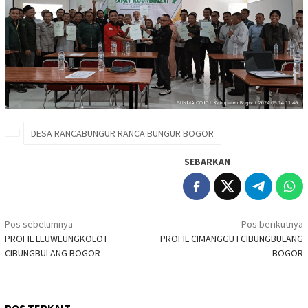
DESA RANCABUNGUR RANCA BUNGUR BOGOR
SEBARKAN
Navigasi
Pos sebelumnya
Pos berikutnya
PROFIL LEUWEUNGKOLOT
PROFIL CIMANGGU I CIBUNGBULANG
pos
CIBUNGBULANG BOGOR
BOGOR