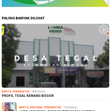
PALING BANYAK DILIHAT
BERITA
,
PEMERINTAH
1856 Dilihat
PROFIL TEGAL KEMANG BOGOR
BERITA
,
NASIONAL
,
PEMERINTAH
1732 Dilihat