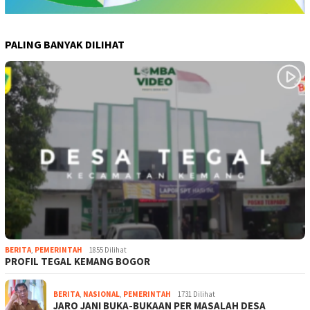
PALING BANYAK DILIHAT
BERITA
,
PEMERINTAH
1855 Dilihat
PROFIL TEGAL KEMANG BOGOR
BERITA
,
NASIONAL
,
PEMERINTAH
1731 Dilihat
JARO JANI BUKA-BUKAAN PER MASALAH DESA