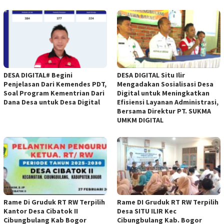
DESA DIGITAL# Begini
DESA DIGITAL Situ Ilir
Penjelasan Dari Kemendes PDT,
Mengadakan Sosialisasi Desa
Soal Program Kementrian Dari
Digital untuk Meningkatkan
Dana Desa untuk Desa Digital
Efisiensi Layanan Administrasi,
Bersama Direktur PT. SUKMA
UMKM DIGITAL
Rame Di Gruduk RT RW Terpilih
Rame DI Gruduk RT RW Terpilih
Kantor Desa Cibatok II
Desa SITU ILIR Kec
Cibungbulang Kab Bogor
Cibungbulang Kab. Bogor