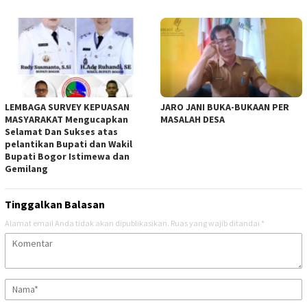
LEMBAGA SURVEY KEPUASAN
JARO JANI BUKA-BUKAAN PER
MASYARAKAT Mengucapkan
MASALAH DESA
Selamat Dan Sukses atas
pelantikan Bupati dan Wakil
Bupati Bogor Istimewa dan
Gemilang
Tinggalkan Balasan
Alamat email Anda tidak akan dipublikasikan.
Ruas yang wajib ditandai
*