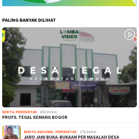
PALING BANYAK DILIHAT
BERITA
,
PEMERINTAH
1855 Dilihat
PROFIL TEGAL KEMANG BOGOR
BERITA
,
NASIONAL
,
PEMERINTAH
1731 Dilihat
JARO JANI BUKA-BUKAAN PER MASALAH DESA