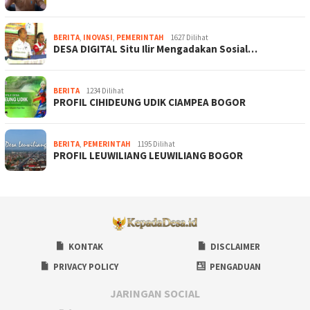
BERITA
,
INOVASI
,
PEMERINTAH
1627 Dilihat
DESA DIGITAL Situ Ilir Mengadakan Sosial…
BERITA
1234 Dilihat
PROFIL CIHIDEUNG UDIK CIAMPEA BOGOR
BERITA
,
PEMERINTAH
1195 Dilihat
PROFIL LEUWILIANG LEUWILIANG BOGOR
KONTAK
DISCLAIMER
PRIVACY POLICY
PENGADUAN
JARINGAN SOCIAL