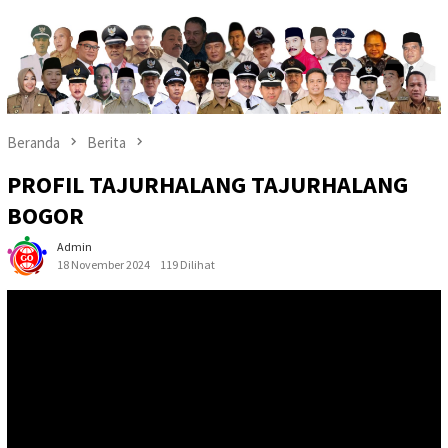
Beranda
Berita
PROFIL TAJURHALANG TAJURHALANG
BOGOR
Admin
18 November 2024
119 Dilihat