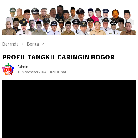
Beranda
Berita
PROFIL TANGKIL CARINGIN BOGOR
Admin
18 November 2024
169 Dilihat