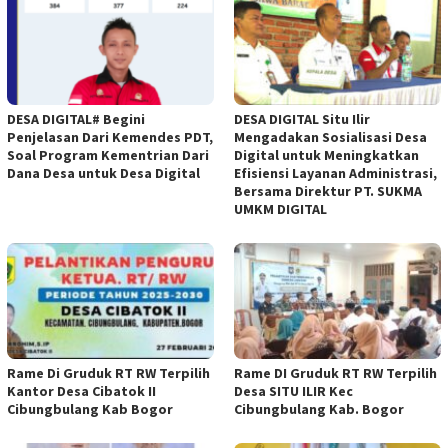
DESA DIGITAL# Begini
DESA DIGITAL Situ Ilir
Penjelasan Dari Kemendes PDT,
Mengadakan Sosialisasi Desa
Soal Program Kementrian Dari
Digital untuk Meningkatkan
Dana Desa untuk Desa Digital
Efisiensi Layanan Administrasi,
Bersama Direktur PT. SUKMA
UMKM DIGITAL
Rame Di Gruduk RT RW Terpilih
Rame DI Gruduk RT RW Terpilih
Kantor Desa Cibatok II
Desa SITU ILIR Kec
Cibungbulang Kab Bogor
Cibungbulang Kab. Bogor