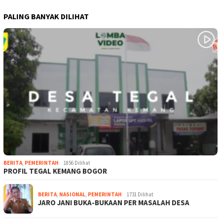
PALING BANYAK DILIHAT
BERITA
,
PEMERINTAH
1856 Dilihat
PROFIL TEGAL KEMANG BOGOR
BERITA
,
NASIONAL
,
PEMERINTAH
1731 Dilihat
JARO JANI BUKA-BUKAAN PER MASALAH DESA