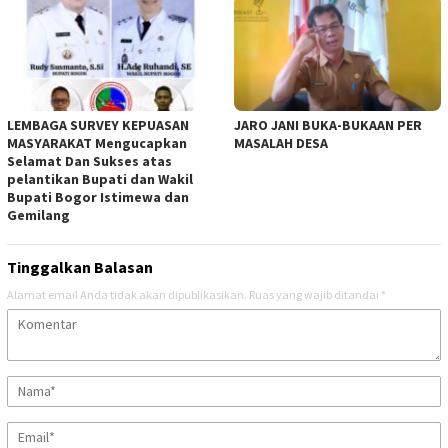
LEMBAGA SURVEY KEPUASAN
JARO JANI BUKA-BUKAAN PER
MASYARAKAT Mengucapkan
MASALAH DESA
Selamat Dan Sukses atas
pelantikan Bupati dan Wakil
Bupati Bogor Istimewa dan
Gemilang
Tinggalkan Balasan
Alamat email Anda tidak akan dipublikasikan.
Ruas yang wajib ditandai
*