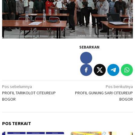
SEBARKAN
Navigasi
Pos sebelumnya
Pos berikutnya
PROFIL TARIKOLOT CITEUREUP
PROFIL GUNUNG SARI CITEUREUP
pos
BOGOR
BOGOR
POS TERKAIT