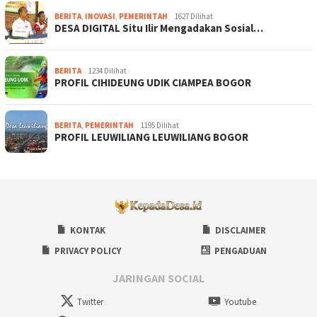
BERITA
,
INOVASI
,
PEMERINTAH
1627 Dilihat
DESA DIGITAL Situ Ilir Mengadakan Sosial…
BERITA
1234 Dilihat
PROFIL CIHIDEUNG UDIK CIAMPEA BOGOR
BERITA
,
PEMERINTAH
1195 Dilihat
PROFIL LEUWILIANG LEUWILIANG BOGOR
KONTAK
DISCLAIMER
PRIVACY POLICY
PENGADUAN
JARINGAN SOCIAL
Twitter
Youtube