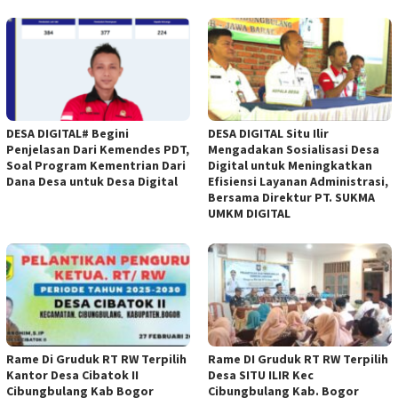
DESA DIGITAL# Begini
DESA DIGITAL Situ Ilir
Penjelasan Dari Kemendes PDT,
Mengadakan Sosialisasi Desa
Soal Program Kementrian Dari
Digital untuk Meningkatkan
Dana Desa untuk Desa Digital
Efisiensi Layanan Administrasi,
Bersama Direktur PT. SUKMA
UMKM DIGITAL
Rame Di Gruduk RT RW Terpilih
Rame DI Gruduk RT RW Terpilih
Kantor Desa Cibatok II
Desa SITU ILIR Kec
Cibungbulang Kab Bogor
Cibungbulang Kab. Bogor