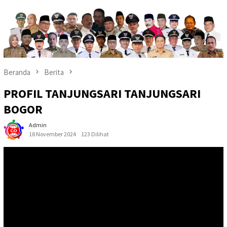
Beranda
Berita
PROFIL TANJUNGSARI TANJUNGSARI
BOGOR
Admin
18 November 2024
123 Dilihat