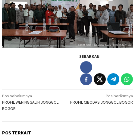
SEBARKAN
Navigasi
Pos sebelumnya
Pos berikutnya
PROFIL WENINGGALIH JONGGOL
PROFIL CIBODAS JONGGOL BOGOR
pos
BOGOR
POS TERKAIT