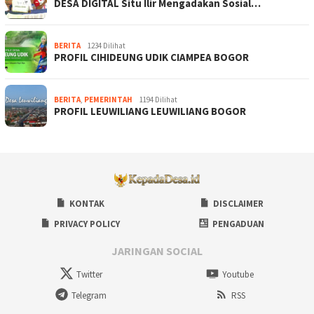
DESA DIGITAL Situ Ilir Mengadakan Sosial…
BERITA
1234 Dilihat
PROFIL CIHIDEUNG UDIK CIAMPEA BOGOR
BERITA
,
PEMERINTAH
1194 Dilihat
PROFIL LEUWILIANG LEUWILIANG BOGOR
KONTAK
DISCLAIMER
PRIVACY POLICY
PENGADUAN
JARINGAN SOCIAL
Twitter
Youtube
Telegram
RSS