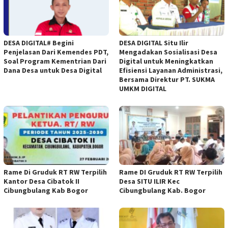
DESA DIGITAL# Begini
DESA DIGITAL Situ Ilir
Penjelasan Dari Kemendes PDT,
Mengadakan Sosialisasi Desa
Soal Program Kementrian Dari
Digital untuk Meningkatkan
Dana Desa untuk Desa Digital
Efisiensi Layanan Administrasi,
Bersama Direktur PT. SUKMA
UMKM DIGITAL
Rame Di Gruduk RT RW Terpilih
Rame DI Gruduk RT RW Terpilih
Kantor Desa Cibatok II
Desa SITU ILIR Kec
Cibungbulang Kab Bogor
Cibungbulang Kab. Bogor