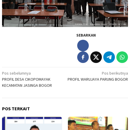
SEBARKAN
Navigasi
Pos sebelumnya
Pos berikutnya
PROFIL DESA CIKOPOMAYAK
PROFIL WARUJAYA PARUNG BOGOR
pos
KECAMATAN JASINGA BOGOR
POS TERKAIT