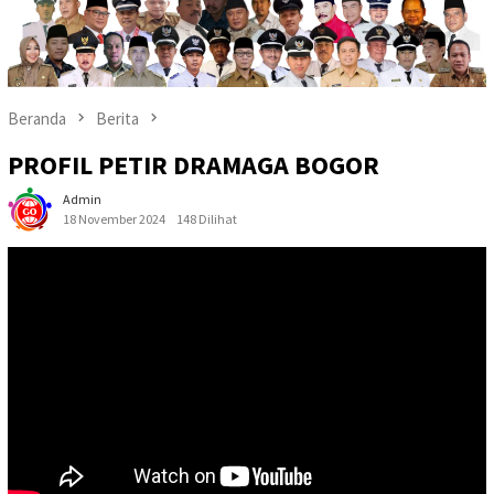
Beranda
Berita
PROFIL PETIR DRAMAGA BOGOR
Admin
18 November 2024
148 Dilihat