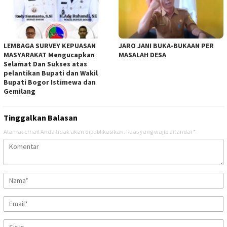
LEMBAGA SURVEY KEPUASAN
JARO JANI BUKA-BUKAAN PER
MASYARAKAT Mengucapkan
MASALAH DESA
Selamat Dan Sukses atas
pelantikan Bupati dan Wakil
Bupati Bogor Istimewa dan
Gemilang
Tinggalkan Balasan
Alamat email Anda tidak akan dipublikasikan.
Ruas yang wajib ditandai
*