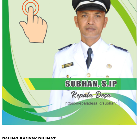
PALING BANYAK DILIHAT