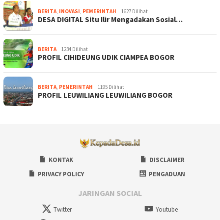
BERITA
,
INOVASI
,
PEMERINTAH
1627 Dilihat
DESA DIGITAL Situ Ilir Mengadakan Sosial…
BERITA
1234 Dilihat
PROFIL CIHIDEUNG UDIK CIAMPEA BOGOR
BERITA
,
PEMERINTAH
1195 Dilihat
PROFIL LEUWILIANG LEUWILIANG BOGOR
KONTAK
DISCLAIMER
PRIVACY POLICY
PENGADUAN
JARINGAN SOCIAL
Twitter
Youtube