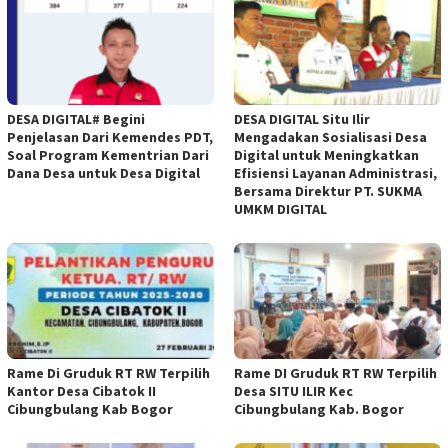
DESA DIGITAL# Begini
DESA DIGITAL Situ Ilir
Penjelasan Dari Kemendes PDT,
Mengadakan Sosialisasi Desa
Soal Program Kementrian Dari
Digital untuk Meningkatkan
Dana Desa untuk Desa Digital
Efisiensi Layanan Administrasi,
Bersama Direktur PT. SUKMA
UMKM DIGITAL
Rame Di Gruduk RT RW Terpilih
Rame DI Gruduk RT RW Terpilih
Kantor Desa Cibatok II
Desa SITU ILIR Kec
Cibungbulang Kab Bogor
Cibungbulang Kab. Bogor