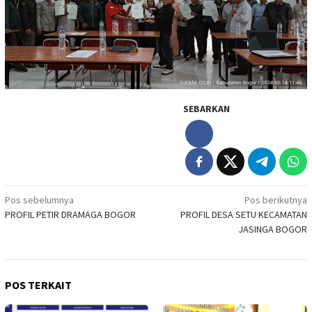
SEBARKAN
Navigasi
Pos sebelumnya
Pos berikutnya
PROFIL PETIR DRAMAGA BOGOR
PROFIL DESA SETU KECAMATAN
pos
JASINGA BOGOR
POS TERKAIT