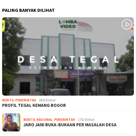
PALING BANYAK DILIHAT
BERITA
,
PEMERINTAH
1855 Dilihat
PROFIL TEGAL KEMANG BOGOR
BERITA
,
NASIONAL
,
PEMERINTAH
1731 Dilihat
JARO JANI BUKA-BUKAAN PER MASALAH DESA