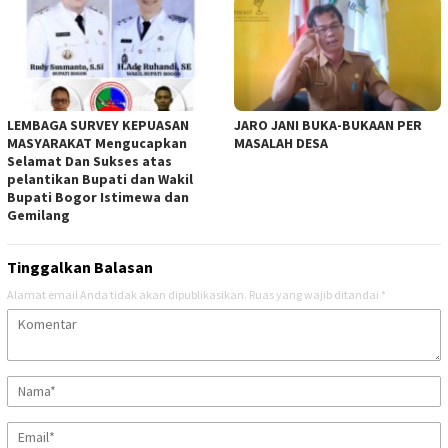
LEMBAGA SURVEY KEPUASAN
JARO JANI BUKA-BUKAAN PER
MASYARAKAT Mengucapkan
MASALAH DESA
Selamat Dan Sukses atas
pelantikan Bupati dan Wakil
Bupati Bogor Istimewa dan
Gemilang
Tinggalkan Balasan
Alamat email Anda tidak akan dipublikasikan.
Ruas yang wajib ditandai
*